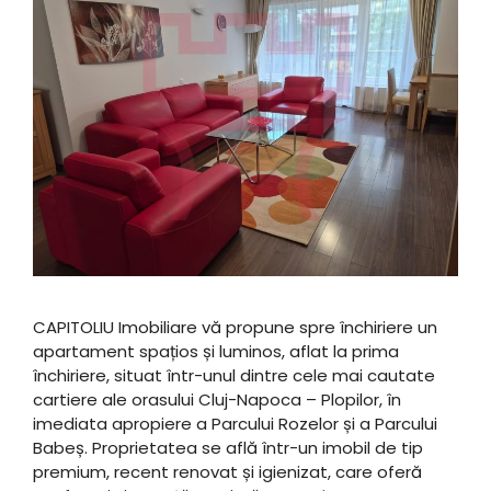
CAPITOLIU Imobiliare vă propune spre închiriere un
apartament spațios și luminos, aflat la prima
închiriere, situat într-unul dintre cele mai cautate
cartiere ale orasului Cluj-Napoca – Plopilor, în
imediata apropiere a Parcului Rozelor și a Parcului
Babeș. ​Proprietatea se află într-un imobil de tip
premium, recent renovat și igienizat, care oferă