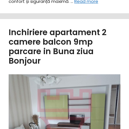
confort și siguranță maximă. …
Read more
Inchiriere apartament 2
camere balcon 9mp
parcare in Buna ziua
Bonjour