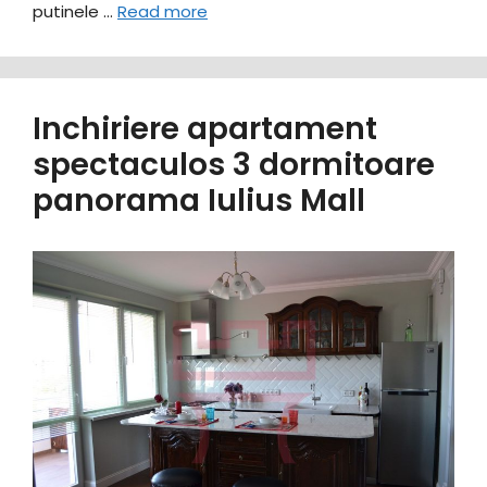
putinele …
Read more
Inchiriere apartament
spectaculos 3 dormitoare
panorama Iulius Mall