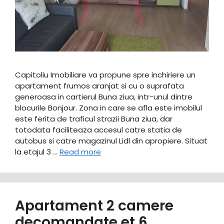
Capitoliu Imobiliare va propune spre inchiriere un
apartament frumos aranjat si cu o suprafata
generoasa in cartierul Buna ziua, intr-unul dintre
blocurile Bonjour. Zona in care se afla este imobilul
este ferita de traficul strazii Buna ziua, dar
totodata faciliteaza accesul catre statia de
autobus si catre magazinul Lidl din apropiere. Situat
la etajul 3 …
Read more
Apartament 2 camere
decomandate et 6