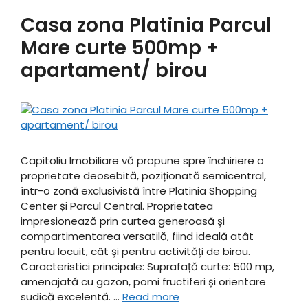
Casa zona Platinia Parcul
Mare curte 500mp +
apartament/ birou
Capitoliu Imobiliare vă propune spre închiriere o
proprietate deosebită, poziționată semicentral,
într-o zonă exclusivistă între Platinia Shopping
Center și Parcul Central. Proprietatea
impresionează prin curtea generoasă și
compartimentarea versatilă, fiind ideală atât
pentru locuit, cât și pentru activități de birou. ​
Caracteristici principale: ​Suprafață curte: 500 mp,
amenajată cu gazon, pomi fructiferi și orientare
sudică excelentă. …
Read more