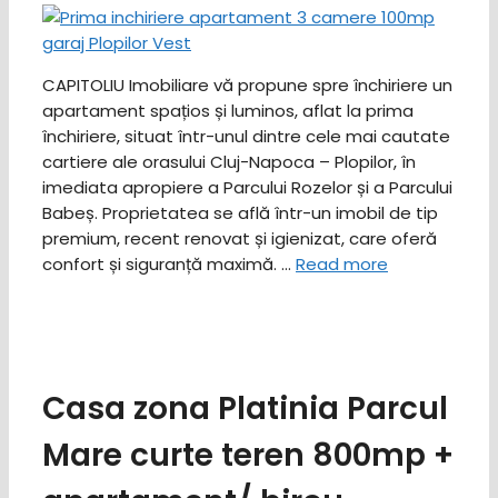
CAPITOLIU Imobiliare vă propune spre închiriere un
apartament spațios și luminos, aflat la prima
închiriere, situat într-unul dintre cele mai cautate
cartiere ale orasului Cluj-Napoca – Plopilor, în
imediata apropiere a Parcului Rozelor și a Parcului
Babeș. ​Proprietatea se află într-un imobil de tip
premium, recent renovat și igienizat, care oferă
confort și siguranță maximă. …
Read more
Casa zona Platinia Parcul
Mare curte teren 800mp +