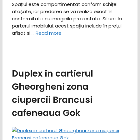
Spațiul este compartimentat conform schiței
atașate, iar predarea se va realiza exact în
conformitate cu imaginile prezentate. Situat la
parterul imobilului, acest spațiu include în prețul
afișat si …
Read more
Duplex in cartierul
Gheorgheni zona
ciupercii Brancusi
cafeneaua Gok