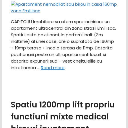
CAPITOLIU Imobiliare va ofera spre inchiriere un
apartament ultracentral din zona strazii Emil Isac.
Spatiul este pozitionat la parterul inalt (3m
inaltime) al unei case, are o suprafata de 160mp
+ 19mp terasa + inca o terasa de 11mp. Datorita
pozitionarii peste un alt apartament locuit si
datorita expunerii sud – vest cheltuielile cu
intretinerea …
Read more
Spatiu 1200mp lift propriu
functiuni mixte medical