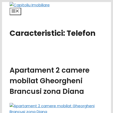
Sari
la
Meniu
conținut
Caracteristici:
Telefon
Apartament 2 camere
mobilat Gheorgheni
Brancusi zona Diana