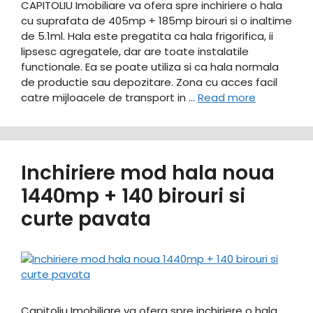
CAPITOLIU Imobiliare va ofera spre inchiriere o hala
cu suprafata de 405mp + 185mp birouri si o inaltime
de 5.1ml. Hala este pregatita ca hala frigorifica, ii
lipsesc agregatele, dar are toate instalatile
functionale. Ea se poate utiliza si ca hala normala
de productie sau depozitare. Zona cu acces facil
catre mijloacele de transport in …
Read more
Inchiriere mod hala noua
1440mp + 140 birouri si
curte pavata
Capitoliu Imobiliare va ofera spre inchiriere o hala