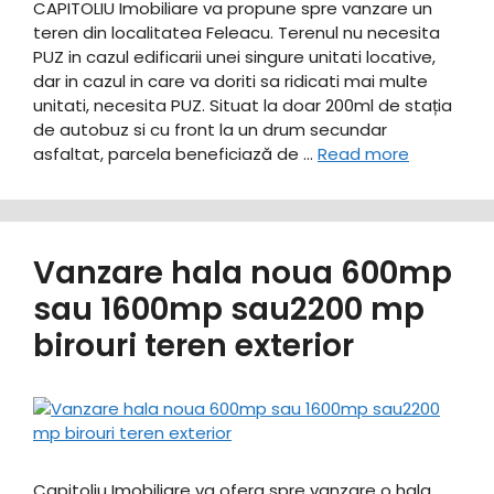
CAPITOLIU Imobiliare va propune spre vanzare un
teren din localitatea Feleacu. Terenul nu necesita
PUZ in cazul edificarii unei singure unitati locative,
dar in cazul in care va doriti sa ridicati mai multe
unitati, necesita PUZ. Situat la doar 200ml de stația
de autobuz si cu front la un drum secundar
asfaltat, parcela beneficiază de …
Read more
Vanzare hala noua 600mp
sau 1600mp sau2200 mp
birouri teren exterior
Capitoliu Imobiliare va ofera spre vanzare o hala