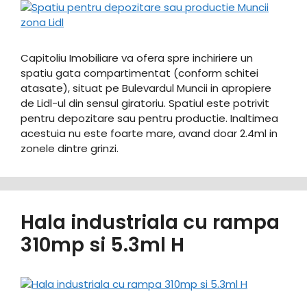
Capitoliu Imobiliare va ofera spre inchiriere un
spatiu gata compartimentat (conform schitei
atasate), situat pe Bulevardul Muncii in apropiere
de Lidl-ul din sensul giratoriu. Spatiul este potrivit
pentru depozitare sau pentru productie. Inaltimea
acestuia nu este foarte mare, avand doar 2.4ml in
zonele dintre grinzi.
Hala industriala cu rampa
310mp si 5.3ml H