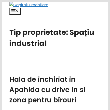
Sari
la
Meniu
conținut
Tip proprietate:
Spațiu
industrial
Hala de inchiriat in
Apahida cu drive in si
zona pentru birouri