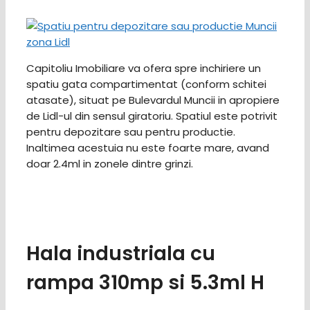
Capitoliu Imobiliare va ofera spre inchiriere un
spatiu gata compartimentat (conform schitei
atasate), situat pe Bulevardul Muncii in apropiere
de Lidl-ul din sensul giratoriu. Spatiul este potrivit
pentru depozitare sau pentru productie.
Inaltimea acestuia nu este foarte mare, avand
doar 2.4ml in zonele dintre grinzi.
Hala industriala cu
rampa 310mp si 5.3ml H