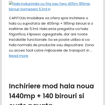
CAPITOLIU Imobiliare va ofera spre inchiriere o
hala cu suprafata de 405mp + 185mp birouri si o
inaltime de 5.1ml. Hala este pregatita ca hala
frigorifica, ii lipsesc agregatele, dar are toate
instalatile functionale. Ea se poate utiliza si ca
hala normala de productie sau depozitare. Zona
cu acces facil catre mijloacele de transport in …
Read more
Inchiriere mod hala noua
1440mp + 140 birouri si