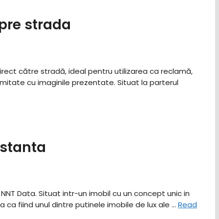
pre strada
direct către stradă, ideal pentru utilizarea ca reclamă,
itate cu imaginile prezentate. Situat la parterul
stanta
NNT Data. Situat intr-un imobil cu un concept unic in
ca fiind unul dintre putinele imobile de lux ale …
Read