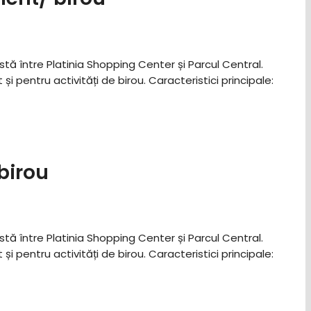
stă între Platinia Shopping Center și Parcul Central.
entru activități de birou. ​Caracteristici principale: ​
birou
stă între Platinia Shopping Center și Parcul Central.
entru activități de birou. ​Caracteristici principale: ​