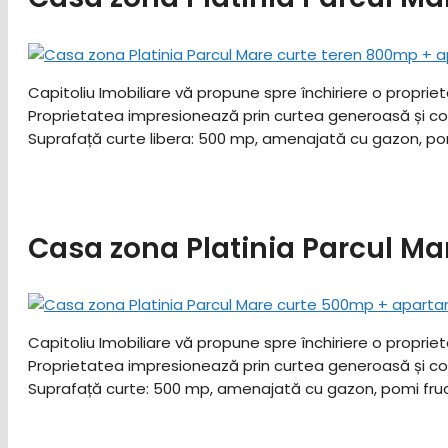
Capitoliu Imobiliare vă propune spre închiriere o proprie
Proprietatea impresionează prin curtea generoasă și compar
Suprafață curte libera: 500 mp, amenajată cu gazon, pomi
Casa zona Platinia Parcul M
Capitoliu Imobiliare vă propune spre închiriere o proprie
Proprietatea impresionează prin curtea generoasă și compar
Suprafață curte: 500 mp, amenajată cu gazon, pomi fruct