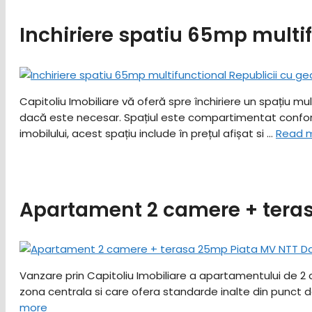
Inchiriere spatiu 65mp multi
Capitoliu Imobiliare vă oferă spre închiriere un spațiu mul
dacă este necesar. Spațiul este compartimentat conform 
imobilului, acest spațiu include în prețul afișat si …
Read 
Apartament 2 camere + tera
Vanzare prin Capitoliu Imobiliare a apartamentului de 2 
zona centrala si care ofera standarde inalte din punct de
more