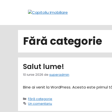
Sari
la
conținut
Fără categorie
Salut lume!
10 iunie 2026
de
superadmin
Bine ai venit la WordPress. Acesta este primul tău
Categorii
Fără categorie
Un comentariu