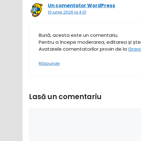
Un comentator WordPress
10 iunie 2026 la 4:01
Bună, acesta este un comentariu.
Pentru a începe moderarea, editarea și șter
Avatarele comentatorilor provin de la
Grav
Răspunde
Lasă un comentariu
Comentariu