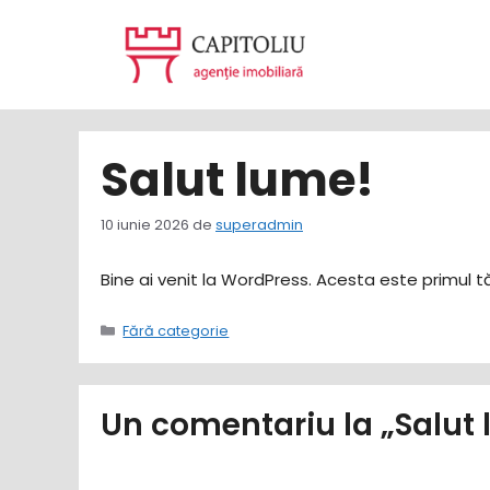
Sari
la
conținut
Salut lume!
10 iunie 2026
de
superadmin
Bine ai venit la WordPress. Acesta este primul tău
Categorii
Fără categorie
Un comentariu la „Salut