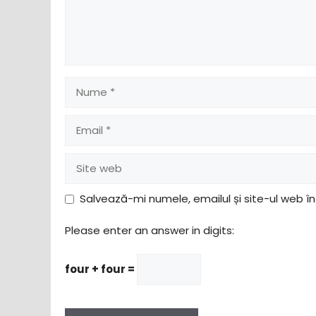
Nume
Email
Site
web
Salvează-mi numele, emailul și site-ul web î
Please enter an answer in digits:
four + four =