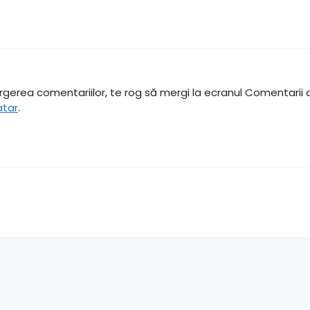
gerea comentariilor, te rog să mergi la ecranul Comentarii d
atar
.