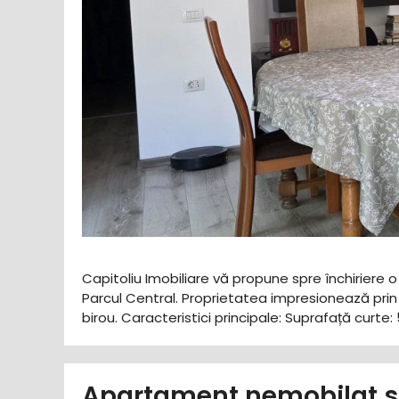
Capitoliu Imobiliare vă propune spre închiriere 
Parcul Central. Proprietatea impresionează prin 
birou. ​Caracteristici principale: ​Suprafață cur
Apartament nemobilat sa