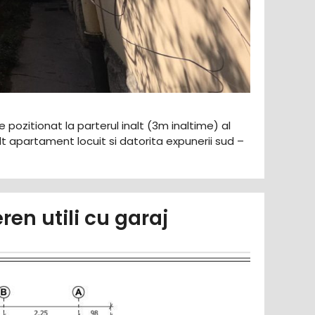
e pozitionat la parterul inalt (3m inaltime) al
t apartament locuit si datorita expunerii sud –
en utili cu garaj