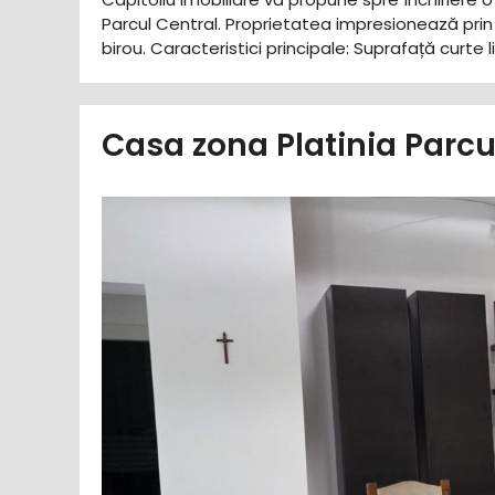
Parcul Central. Proprietatea impresionează prin 
birou. ​Caracteristici principale: ​Suprafață curt
Casa zona Platinia Parc