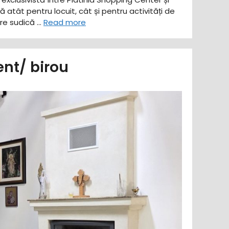
atât pentru locuit, cât și pentru activități de
are sudică …
Read more
nt/ birou