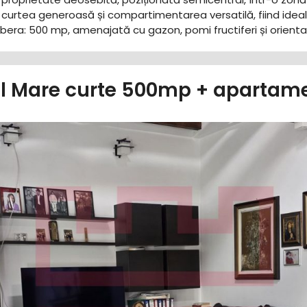
curtea generoasă și compartimentarea versatilă, fiind ideală 
e libera: 500 mp, amenajată cu gazon, pomi fructiferi și orient
ul Mare curte 500mp + apartame