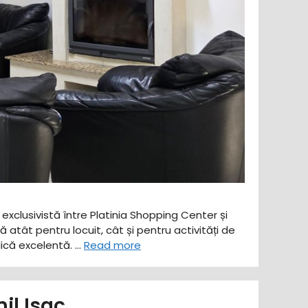
exclusivistă între Platinia Shopping Center și
atât pentru locuit, cât și pentru activități de
dică excelentă. …
Read more
il Isac