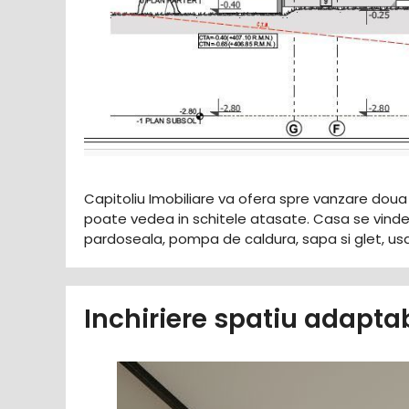
Capitoliu Imobiliare va ofera spre vanzare dou
poate vedea in schitele atasate. Casa se vinde la
pardoseala, pompa de caldura, sapa si glet, us
Inchiriere spatiu adapta