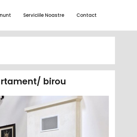
nunt
Serviciile Noastre
Contact
artament/ birou