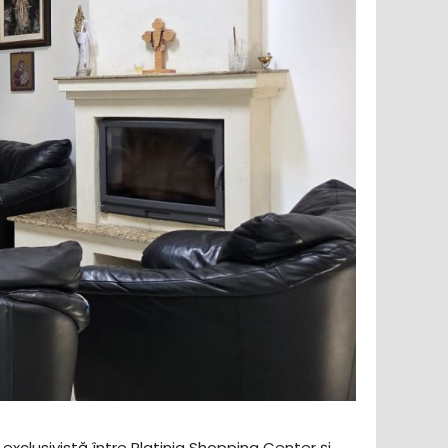
exclusivistă între Platinia Shopping Center și