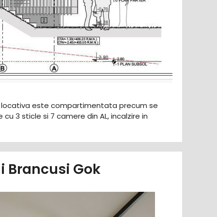
ate locativa este compartimentata precum se
u 3 sticle si 7 camere din AL, incalzire in
ni Brancusi Gok