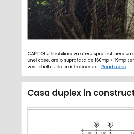
CAPITOLIU Imobiliare va ofera spre inchiriere un a
unei case, are o suprafata de 160mp + 19mp tera
vest cheltuielile cu intretinerea …
Read more
Casa duplex in construc