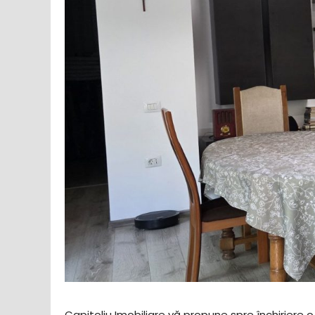
Capitoliu Imobiliare vă propune spre închiriere 