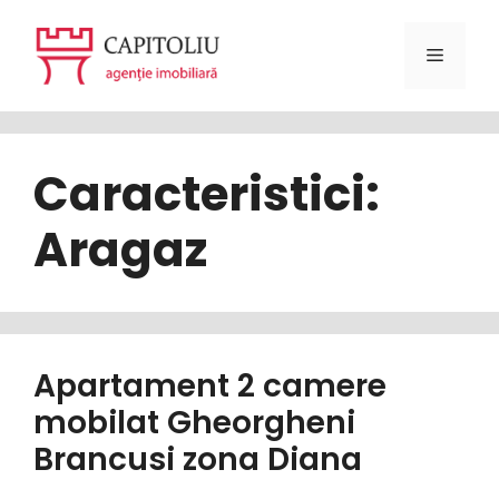
Sari
la
Meniu
conținut
Caracteristici:
Aragaz
Apartament 2 camere
mobilat Gheorgheni
Brancusi zona Diana