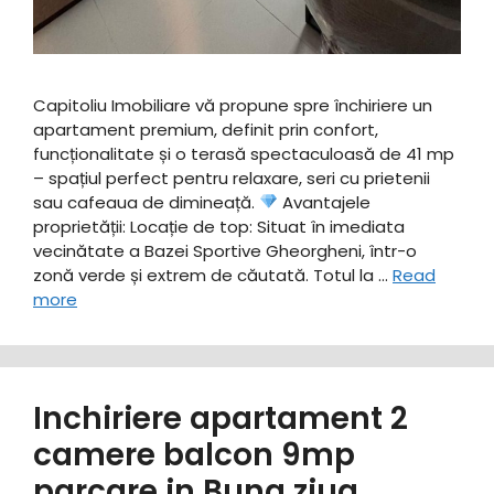
Capitoliu Imobiliare vă propune spre închiriere un
apartament premium, definit prin confort,
funcționalitate și o terasă spectaculoasă de 41 mp
– spațiul perfect pentru relaxare, seri cu prietenii
sau cafeaua de dimineață. ​
Avantajele
proprietății: ​Locație de top: Situat în imediata
vecinătate a Bazei Sportive Gheorgheni, într-o
zonă verde și extrem de căutată. ​Totul la …
Read
more
Inchiriere apartament 2
camere balcon 9mp
parcare in Buna ziua