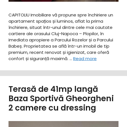
CAPITOLIU Imobiliare vă propune spre închiriere un
apartament spațios și luminos, aflat la prima
închiriere, situat într-unul dintre cele mai cautate
cartiere ale orasului Cluj-Napoca – Plopilor, în
imediata apropiere a Parcului Rozelor și a Parcului
Babeș. ​Proprietatea se află într-un imobil de tip
premium, recent renovat și igienizat, care oferă
confort și siguranță maximă. …
Read more
Terasă de 41mp langă
Baza Sportivă Gheorgheni
2 camere cu dressing