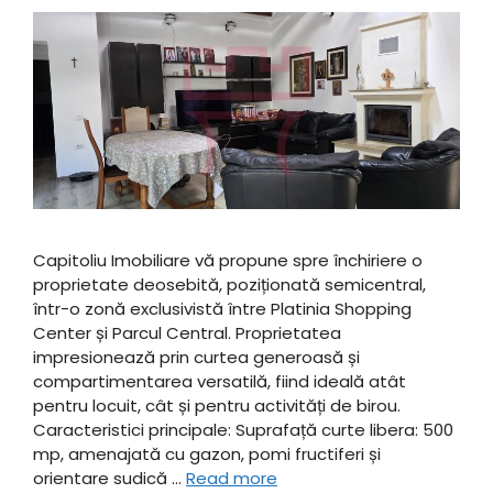
Capitoliu Imobiliare vă propune spre închiriere o
proprietate deosebită, poziționată semicentral,
într-o zonă exclusivistă între Platinia Shopping
Center și Parcul Central. Proprietatea
impresionează prin curtea generoasă și
compartimentarea versatilă, fiind ideală atât
pentru locuit, cât și pentru activități de birou. ​
Caracteristici principale: ​Suprafață curte libera: 500
mp, amenajată cu gazon, pomi fructiferi și
orientare sudică …
Read more