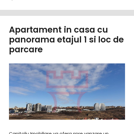
Apartament in casa cu
panorama etajul 1 si loc de
parcare
Capitoliu Imobiliare va ofera spre vanzare un