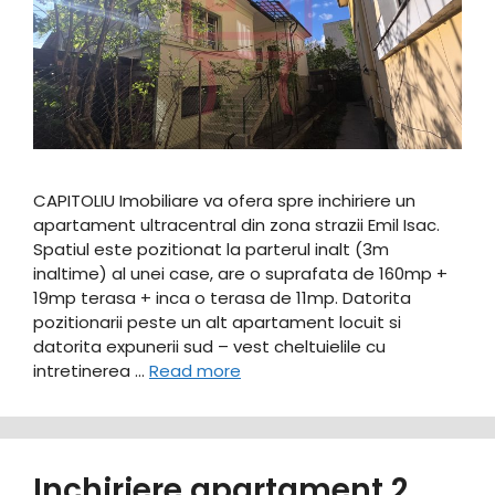
CAPITOLIU Imobiliare va ofera spre inchiriere un
apartament ultracentral din zona strazii Emil Isac.
Spatiul este pozitionat la parterul inalt (3m
inaltime) al unei case, are o suprafata de 160mp +
19mp terasa + inca o terasa de 11mp. Datorita
pozitionarii peste un alt apartament locuit si
datorita expunerii sud – vest cheltuielile cu
intretinerea …
Read more
Inchiriere apartament 2