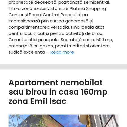
proprietate deosebită, poziționată semicentral,
într-o zonă exclusivistă între Platinia Shopping
Center și Parcul Central. Proprietatea
impresionează prin curtea generoasă și
compartimentarea versatilă, fiind ideală atât
pentru locuit, cât și pentru activități de birou. ​
Caracteristici principale: ​Suprafață curte: 500 mp,
amenajată cu gazon, pomi fructiferi și orientare
sudică excelentă. …
Read more
Apartament nemobilat
sau birou in casa 160mp
zona Emil Isac