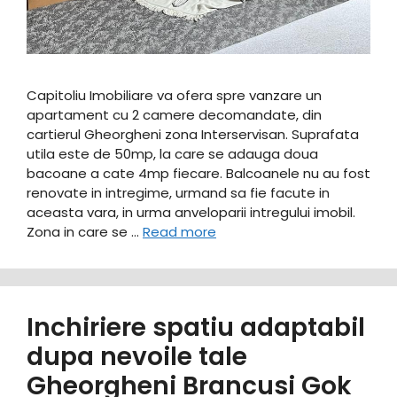
Capitoliu Imobiliare va ofera spre vanzare un
apartament cu 2 camere decomandate, din
cartierul Gheorgheni zona Interservisan. Suprafata
utila este de 50mp, la care se adauga doua
bacoane a cate 4mp fiecare. Balcoanele nu au fost
renovate in intregime, urmand sa fie facute in
aceasta vara, in urma anveloparii intregului imobil.
Zona in care se …
Read more
Inchiriere spatiu adaptabil
dupa nevoile tale
Gheorgheni Brancusi Gok