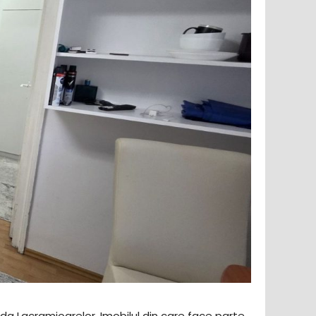
ada Lacramioarelor. Imobilul din care face parte