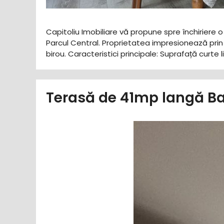
Capitoliu Imobiliare vă propune spre închiriere 
Parcul Central. Proprietatea impresionează prin 
birou. ​Caracteristici principale: ​Suprafață curt
Terasă de 41mp langă Ba