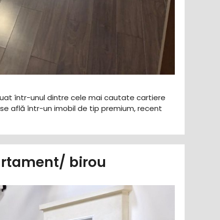
tuat într-unul dintre cele mai cautate cartiere
 se află într-un imobil de tip premium, recent
artament/ birou