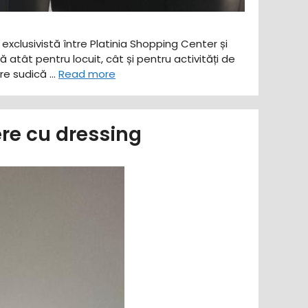
exclusivistă între Platinia Shopping Center și
atât pentru locuit, cât și pentru activități de
are sudică …
Read more
re cu dressing