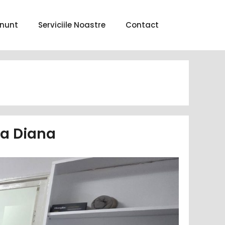
nunt
Serviciile Noastre
Contact
na Diana