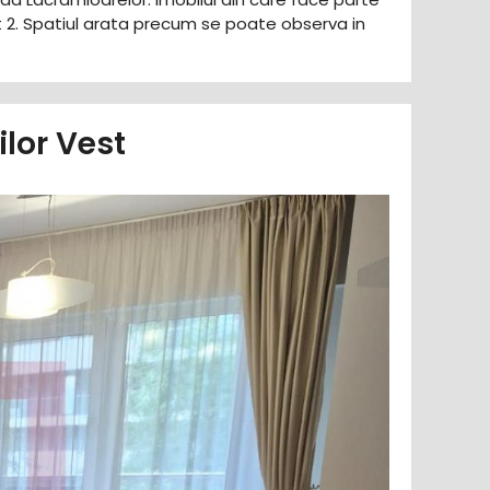
t 2. Spatiul arata precum se poate observa in
lor Vest