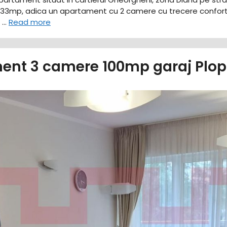
 de 33mp, adica un apartament cu 2 camere cu trecere confor
l …
Read more
ent 3 camere 100mp garaj Plopi