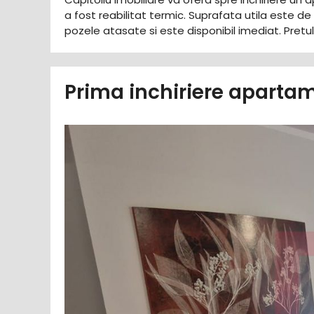
a fost reabilitat termic. Suprafata utila este
pozele atasate si este disponibil imediat. Pretu
Prima inchiriere apartam