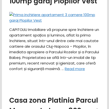
100mp garaj Plopilor Vest
CAPITOLIU Imobiliare vă propune spre închiriere un
apartament spațios și luminos, aflat la prima
închiriere, situat într-unul dintre cele mai cautate
cartiere ale orasului Cluj-Napoca – Plopilor, în
imediata apropiere a Parcului Rozelor și a Parcului
Babeș. ​Proprietatea se află într-un imobil de tip
premium, recent renovat și igienizat, care oferă
confort și siguranță maximă. …
Read more
Casa zona Platinia Parcul