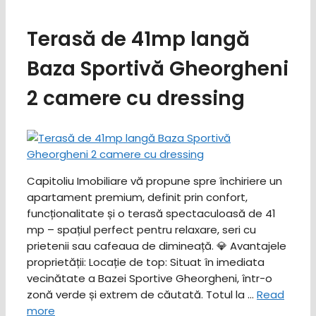
Terasă de 41mp langă
Baza Sportivă Gheorgheni
2 camere cu dressing
Capitoliu Imobiliare vă propune spre închiriere un
apartament premium, definit prin confort,
funcționalitate și o terasă spectaculoasă de 41
mp – spațiul perfect pentru relaxare, seri cu
prietenii sau cafeaua de dimineață. ​💎 Avantajele
proprietății: ​Locație de top: Situat în imediata
vecinătate a Bazei Sportive Gheorgheni, într-o
zonă verde și extrem de căutată. ​Totul la …
Read
more