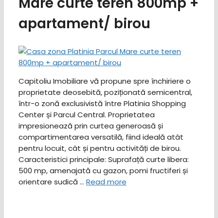
Mare curte teren 800mp +
apartament/ birou
Capitoliu Imobiliare vă propune spre închiriere o
proprietate deosebită, poziționată semicentral,
într-o zonă exclusivistă între Platinia Shopping
Center și Parcul Central. Proprietatea
impresionează prin curtea generoasă și
compartimentarea versatilă, fiind ideală atât
pentru locuit, cât și pentru activități de birou. ​
Caracteristici principale: ​Suprafață curte libera:
500 mp, amenajată cu gazon, pomi fructiferi și
orientare sudică …
Read more