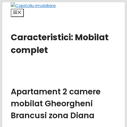
Sari
la
Meniu
conținut
Caracteristici:
Mobilat
complet
Apartament 2 camere
mobilat Gheorgheni
Brancusi zona Diana