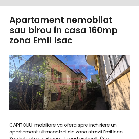
Apartament nemobilat
sau birou in casa 160mp
zona Emil Isac
CAPITOLIU Imobiliare va ofera spre inchiriere un
apartament ultracentral din zona strazii Emil Isac.
Spatiul este pozitionat la parterul inalt (3m