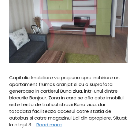
Capitoliu Imobiliare va propune spre inchiriere un
apartament frumos aranjat si cu o suprafata
generoasa in cartierul Buna ziua, intr-unul dintre
blocurile Bonjour. Zona in care se afla este imobilul
este ferita de traficul strazii Buna ziua, dar
totodata faciliteaza accesul catre statia de
autobus si catre magazinul Lidl din apropiere. Situat
la etajul 3 …
Read more