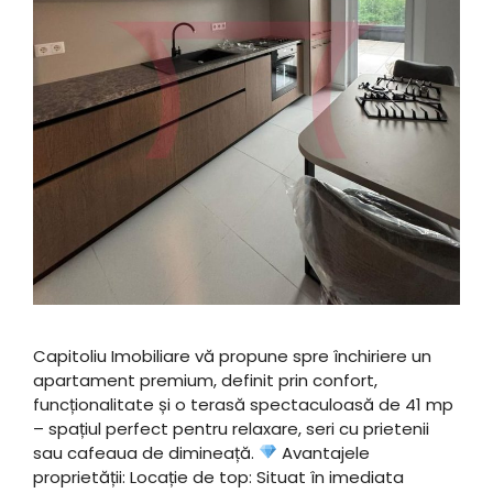
Capitoliu Imobiliare vă propune spre închiriere un
apartament premium, definit prin confort,
funcționalitate și o terasă spectaculoasă de 41 mp
– spațiul perfect pentru relaxare, seri cu prietenii
sau cafeaua de dimineață. ​
Avantajele
proprietății: ​Locație de top: Situat în imediata