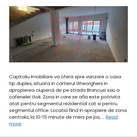
Capitoliu Imobiliare va ofera spre vanzare o casa
tip duplex, situata in cartierul Gheorgheni in
apropierea ciupercii de pe strada Brancusi sau a
cafenelei Gok. Zona in care se afla este potrivita
atat pentru segmentul rezidential cat si pentru
segmentul office. Locatia fiind in apropiere de zona
centrala, la 10-15 minute de mers pe jos, …
Read
more