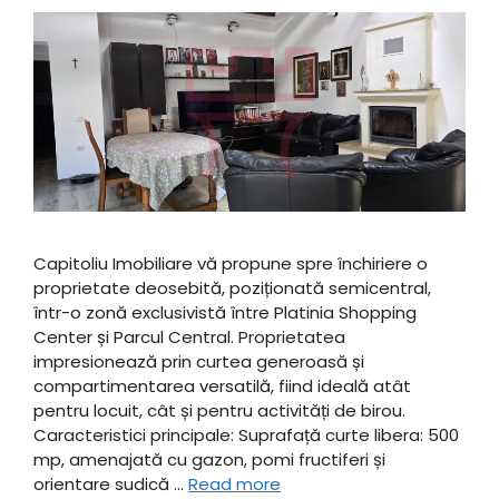
Capitoliu Imobiliare vă propune spre închiriere o
proprietate deosebită, poziționată semicentral,
într-o zonă exclusivistă între Platinia Shopping
Center și Parcul Central. Proprietatea
impresionează prin curtea generoasă și
compartimentarea versatilă, fiind ideală atât
pentru locuit, cât și pentru activități de birou. ​
Caracteristici principale: ​Suprafață curte libera: 500
mp, amenajată cu gazon, pomi fructiferi și
orientare sudică …
Read more