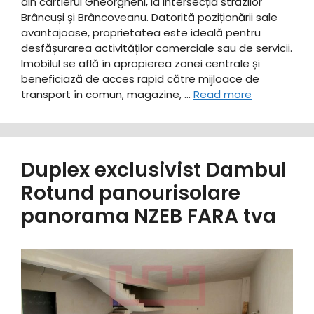
din cartierul Gheorgheni, la intersecția străzilor
Brâncuși și Brâncoveanu. Datorită poziționării sale
avantajoase, proprietatea este ideală pentru
desfășurarea activităților comerciale sau de servicii.
Imobilul se află în apropierea zonei centrale și
beneficiază de acces rapid către mijloace de
transport în comun, magazine, …
Read more
Duplex exclusivist Dambul
Rotund panourisolare
panorama NZEB FARA tva