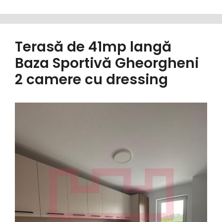
Terasă de 41mp langă
Baza Sportivă Gheorgheni
2 camere cu dressing