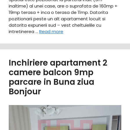
inaltime) al unei case, are o suprafata de 160mp +
19mp terasa + inca o terasa de 11mp. Datorita
pozitionarii peste un alt apartament locuit si
datorita expunerii sud – vest cheltuielile cu
intretinerea …
Read more
Inchiriere apartament 2
camere balcon 9mp
parcare in Buna ziua
Bonjour