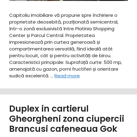
Capitoliu Imobiliare vă propune spre închiriere o
proprietate deosebită, poziționată semicentral,
într-o zonă exclusivistă între Platinia Shopping
Center și Parcul Central. Proprietatea
impresionează prin curtea generoasă și
compartimentarea versatilă, fiind ideală atât
pentru locuit, cât și pentru activități de birou. ​
Caracteristici principale: ​Suprafață curte: 500 mp,
amenajată cu gazon, pomi fructiferi și orientare
sudică excelentă. …
Read more
Duplex in cartierul
Gheorgheni zona ciupercii
Brancusi cafeneaua Gok