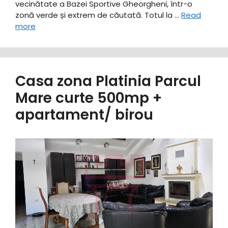
vecinătate a Bazei Sportive Gheorgheni, într-o
zonă verde și extrem de căutată. ​Totul la …
Read
more
Casa zona Platinia Parcul
Mare curte 500mp +
apartament/ birou