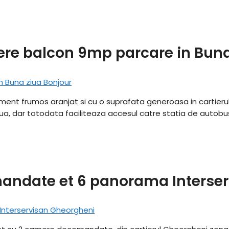
ere balcon 9mp parcare in Buna
ment frumos aranjat si cu o suprafata generoasa in cartierul B
ziua, dar totodata faciliteaza accesul catre statia de autobus 
ndate et 6 panorama Interser