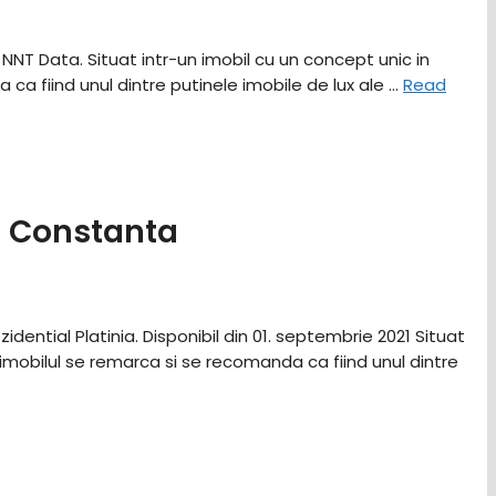
NNT Data. Situat intr-un imobil cu un concept unic in
ca fiind unul dintre putinele imobile de lux ale …
Read
a Constanta
dential Platinia. Disponibil din 01. septembrie 2021 Situat
 imobilul se remarca si se recomanda ca fiind unul dintre