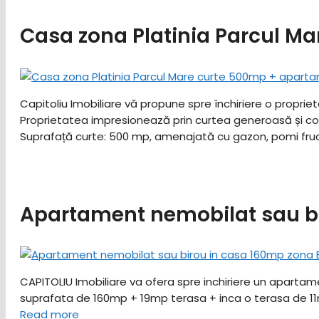
Casa zona Platinia Parcul M
Capitoliu Imobiliare vă propune spre închiriere o proprie
Proprietatea impresionează prin curtea generoasă și compar
Suprafață curte: 500 mp, amenajată cu gazon, pomi fruct
Apartament nemobilat sau bi
CAPITOLIU Imobiliare va ofera spre inchiriere un apartamen
suprafata de 160mp + 19mp terasa + inca o terasa de 11mp.
Read more