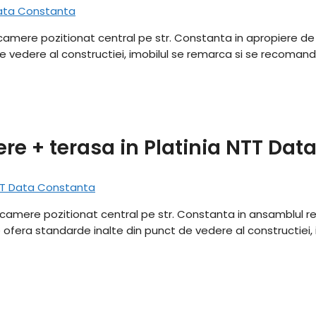
camere pozitionat central pe str. Constanta in apropiere de 
 vedere al constructiei, imobilul se remarca si se recomanda 
re + terasa in Platinia NTT Dat
 camere pozitionat central pe str. Constanta in ansamblul rezi
e ofera standarde inalte din punct de vedere al constructiei,