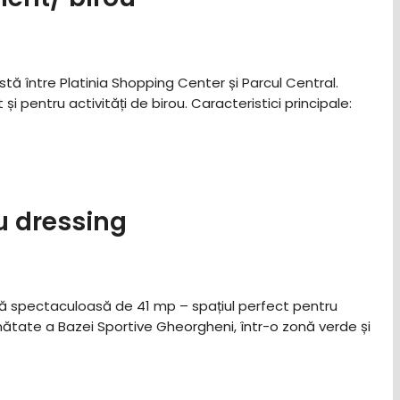
stă între Platinia Shopping Center și Parcul Central.
entru activități de birou. ​Caracteristici principale: ​
u dressing
asă spectaculoasă de 41 mp – spațiul perfect pentru
cinătate a Bazei Sportive Gheorgheni, într-o zonă verde și