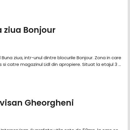
 ziua Bonjour
una ziua, intr-unul dintre blocurile Bonjour. Zona in care
si catre magazinul Lidl din apropiere. Situat la etajul 3 …
visan Gheorgheni